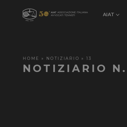
AIAT
HOME
»
NOTIZIARIO
»
13
NOTIZIARIO N.