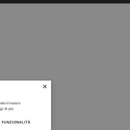
×
ndo il nostro
gi di più
FUNZIONALITÀ