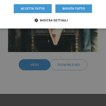
ACCETTA TUTTO
RIFIUTA TUTTO
MOSTRA DETTAGLI
VEDI
DOWNLOAD