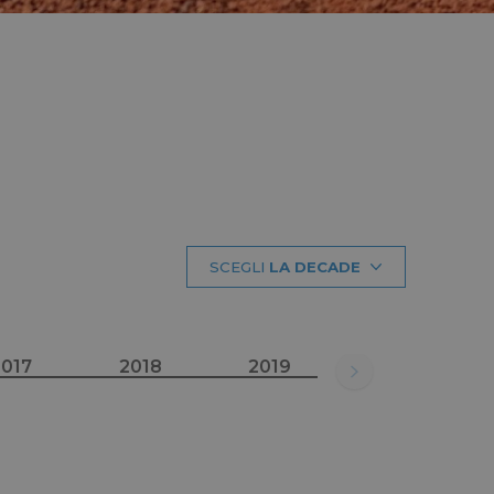
SCEGLI
LA DECADE
2017
2018
2019