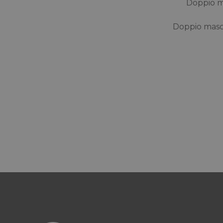
Doppio m
Doppio masc