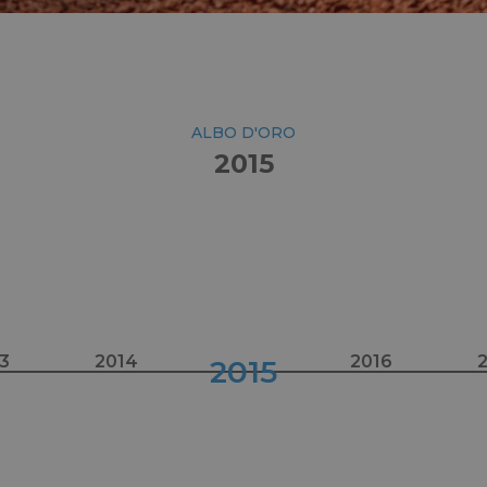
ALBO D'ORO
2015
3
2014
2016
2015