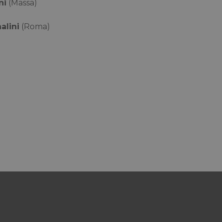
ni
(Massa)
alini
(Roma)