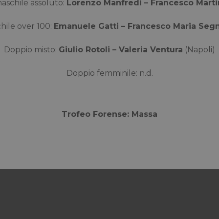
aschile assoluto:
Lorenzo Manfredi – Francesco Marti
hile over 100:
Emanuele Gatti – Francesco Maria Segn
Doppio misto:
Giulio Rotoli – Valeria Ventura
(Napoli)
Doppio femminile: n.d.
Trofeo Forense: Massa