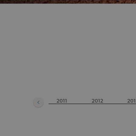
2010
2011
2012
201