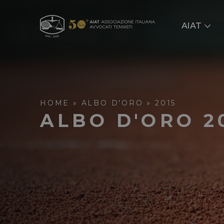
AIAT
HOME
»
ALBO D'ORO
»
2015
ALBO D'ORO 2